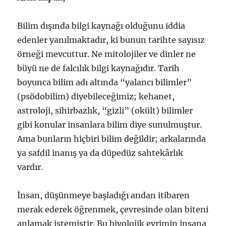
Bilim dışında bilgi kaynağı olduğunu iddia
edenler yanılmaktadır, ki bunun tarihte sayısız
örneği mevcuttur. Ne mitolojiler ve dinler ne
büyü ne de falcılık bilgi kaynağıdır. Tarih
boyunca bilim adı altında “yalancı bilimler”
(psödobilim) diyebileceğimiz; kehanet,
astroloji, sihirbazlık, “gizli” (okült) bilimler
gibi konular insanlara bilim diye sunulmuştur.
Ama bunların hiçbiri bilim değildir; arkalarında
ya safdil inanış ya da düpedüz sahtekârlık
vardır.
İnsan, düşünmeye başladığı andan itibaren
merak ederek öğrenmek, çevresinde olan biteni
anlamak istemiştir. Bu biyolojik evrimin insana