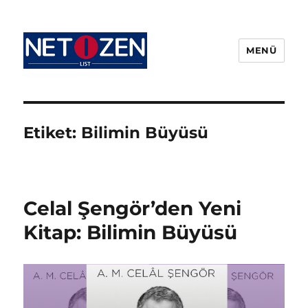
MENÜ
Netizenlist.com
Etiket:
Bilimin Büyüsü
Celal Şengör’den Yeni
Kitap: Bilimin Büyüsü