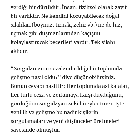
verdiği bir dürtüdür. İnsan, fiziksel olarak zayıf
bir varlıktır. Ne kendini koruyabilecek doğal
silahları (boynuz, tırnak, zehir vb.) ne de hız,
uçmak gibi düşmanlarından kaçışını
kolaylaştıracak becerileri vardır. Tek silahı
aklıdır.
“Sorgulamanın cezalandırıldığı bir toplumda
gelişme nasıl oldu?” diye düşünebilirsiniz.
Bunun cevabı basittir: Her toplumda asi kafalar,
her türlü ceza ve zorlamaya karşı duyduğunu,
gördüğünü sorgulayan zeki bireyler türer. İşte
yenilik ve gelişme bu nadir kişilerin
sorgulamaları ve yeni düşünceler üretmeleri
sayesinde olmuştur.