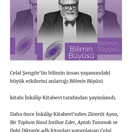
Celal Şengör’ün bilimin insan yaşamındaki
büyük etkilerini anlattığı
Bilimin Büyüsü
kitabı İnkılâp Kitabevi tarafından yayımlandı.
Daha önce İnkılâp Kitabevi’nden
Zümrüt Ayna,
Bir Toplum Nasıl İntihar Eder, Aptalı Tanımak ve
Dahi Diktatör
adlı kitapları yayımlanan Celal