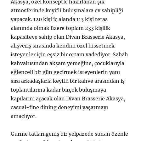
Akasya, özel konseptle hazırlanan şık
atmosferinde keyifli buluşmalara ev sahipliği
yapacak. 120 kişi iç alanda 113 kişi teras
alanında olmak üzere toplam 233 kişilik
kapasiteye sahip olan Divan Brasserie Akasya,
alışveriş sırasında kendini özel hissetmek
isteyenler için eşsiz bir ortam vadediyor. Sabah
kahvaltısından akşam yemeğine, çocuklarıyla
eğlenceli bir gün geçirmek isteyenlerin yanı
sıra arkadaşlarla keyifli bir kahve arasından iş
toplantılarına kadar birçok buluşmaya
kapılarını açacak olan Divan Brasserie Akasya,
casual-fine dining deneyimi yaşatmayı
amaçlıyor.
Gurme tatları geniş bir yelpazede sunan özenle