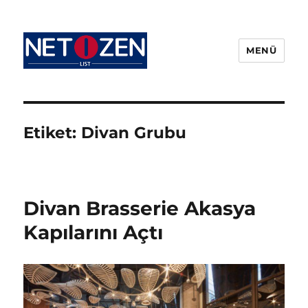
MENÜ
Netizenlist.com
Etiket:
Divan Grubu
Divan Brasserie Akasya
Kapılarını Açtı