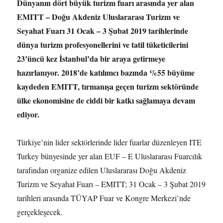
Dünyanın dört büyük turizm fuarı arasında yer alan
EMITT – Doğu Akdeniz Uluslararası Turizm ve
Seyahat Fuarı 31 Ocak – 3 Şubat 2019 tarihlerinde
dünya turizm profesyonellerini ve tatil tüketicilerini
23’üncü kez İstanbul’da bir araya getirmeye
hazırlanıyor. 2018’de katılımcı bazında %55 büyüme
kaydeden EMITT, tırmanışa geçen turizm sektöründe
ülke ekonomisine de ciddi bir katkı sağlamaya devam
ediyor.
Türkiye’nin lider sektörlerinde lider fuarlar düzenleyen ITE
Turkey bünyesinde yer alan EUF – E Uluslararası Fuarcılık
tarafından organize edilen Uluslararası Doğu Akdeniz
Turizm ve Seyahat Fuarı – EMITT; 31 Ocak – 3 Şubat 2019
tarihleri arasında TÜYAP Fuar ve Kongre Merkezi’nde
gerçekleşecek.