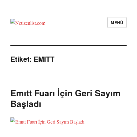
MENÜ
Netizenlist.com
Etiket:
EMITT
Emıtt Fuarı İçin Geri Sayım
Başladı