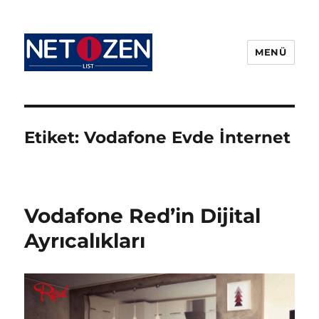
MENÜ
Netizenlist.com
Etiket:
Vodafone Evde İnternet
Vodafone Red’in Dijital
Ayrıcalıkları