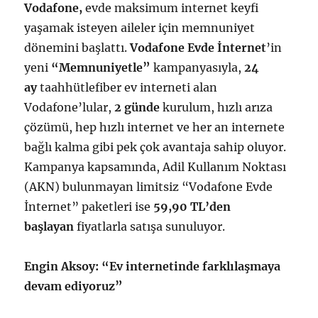
Vodafone,
evde maksimum internet keyfi
yaşamak isteyen aileler için memnuniyet
dönemini başlattı.
Vodafone Evde İnternet
’in
yeni
“Memnuniyetle”
kampanyasıyla,
24
ay
taahhütlefiber ev interneti alan
Vodafone’lular,
2 günde
kurulum, hızlı arıza
çözümü, hep hızlı internet ve her an internete
bağlı kalma gibi pek çok avantaja sahip oluyor.
Kampanya kapsamında, Adil Kullanım Noktası
(AKN) bulunmayan limitsiz “Vodafone Evde
İnternet” paketleri ise
59,90 TL’den
başlayan
fiyatlarla satışa sunuluyor.
Engin Aksoy: “Ev internetinde farklılaşmaya
devam ediyoruz”