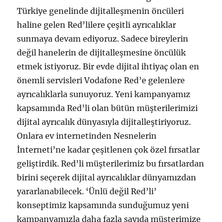
Türkiye genelinde dijitalleşmenin öncüleri
haline gelen Red’lilere çeşitli ayrıcalıklar
sunmaya devam ediyoruz. Sadece bireylerin
değil hanelerin de dijitalleşmesine öncülük
etmek istiyoruz. Bir evde dijital ihtiyaç olan en
önemli servisleri Vodafone Red’e gelenlere
ayrıcalıklarla sunuyoruz. Yeni kampanyamız
kapsamında Red’li olan bütün müşterilerimizi
dijital ayrıcalık dünyasıyla dijitalleştiriyoruz.
Onlara ev internetinden Nesnelerin
İnterneti’ne kadar çeşitlenen çok özel fırsatlar
geliştirdik. Red’li müşterilerimiz bu fırsatlardan
birini seçerek dijital ayrıcalıklar dünyamızdan
yararlanabilecek. ‘Ünlü değil Red’li’
konseptimiz kapsamında sunduğumuz yeni
kampanyamızla daha fazla sayıda müşterimize