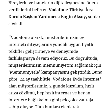
Bireylerin ve hanelerin dijitalleşmesine önem
verdiklerini belirten
Vodafone Türkiye İcra
Kurulu Başkan Yardımcısı Engin Aksoy,
şunları
söyledi:
“Vodafone olarak, müşterilerimizin ev
interneti ihtiyaçlarına yönelik uygun fiyatlı
teklifler geliştirmeye ve deneyimde
farklılaşmaya devam ediyoruz. Bu doğrultuda,
müşterilerimizin memnuniyetini sağlamak için
‘Memnuniyetle’
kampanyasını geliştirdik. Buna
göre, 24 ay taahhütle ‘Vodafone Evde İnternet’
alan müşterilerimiz, 2 günde kurulum, hızlı
arıza çözümü, hep hızlı internet ve her an
internete bağlı kalma gibi pek çok avantaja
sahip oluyor. Tüm bunlara ek olarak