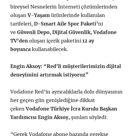
bireysel Nesnelerin İnterneti çözümlerinden
oluşan
V-Yaşam
ürünlerinde kullanılan
tarifeleri,
D-Smart Aile Spor Paketi’
ni
ve
Güvenli Depo, Dijital Güvenlik, Vodafone
TV’den
oluşan içerik paketini
12 ay
boyunca
kullanabilecek.
Engin Aksoy: “Red’li müşterilerimizin dijital
deneyimini artırmak istiyoruz”
Vodafone Red’in ayrıcalıklarla dolu dünyasının
her geçen gün genişlediğine dikkat
çeken
Vodafone Türkiye İcra Kurulu Başkan
Yardımcısı Engin Aksoy,
şunları söyledi:
“Gerek Vodafone abone bazında gerekse