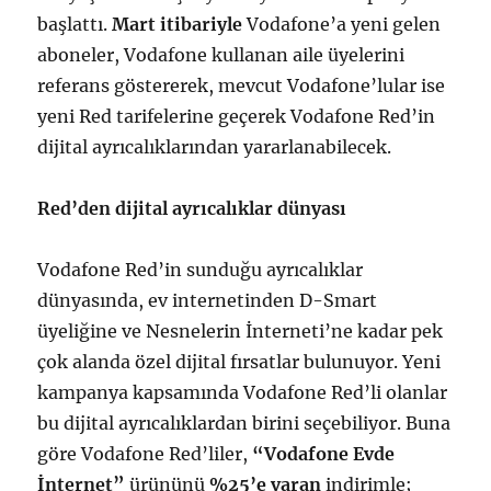
başlattı.
Mart itibariyle
Vodafone’a yeni gelen
aboneler, Vodafone kullanan aile üyelerini
referans göstererek, mevcut Vodafone’lular ise
yeni Red tarifelerine geçerek Vodafone Red’in
dijital ayrıcalıklarından yararlanabilecek.
Red’den dijital ayrıcalıklar dünyası
Vodafone Red’in sunduğu ayrıcalıklar
dünyasında, ev internetinden D-Smart
üyeliğine ve Nesnelerin İnterneti’ne kadar pek
çok alanda özel dijital fırsatlar bulunuyor. Yeni
kampanya kapsamında Vodafone Red’li olanlar
bu dijital ayrıcalıklardan birini seçebiliyor. Buna
göre Vodafone Red’liler,
“Vodafone Evde
İnternet”
ürününü
%25’e varan
indirimle;