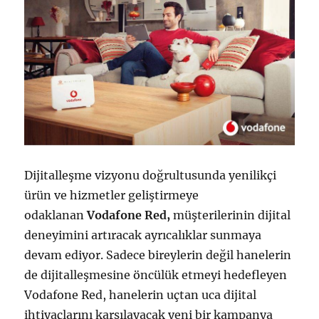
Dijitalleşme vizyonu doğrultusunda yenilikçi
ürün ve hizmetler geliştirmeye
odaklanan
Vodafone Red,
müşterilerinin dijital
deneyimini artıracak ayrıcalıklar sunmaya
devam ediyor. Sadece bireylerin değil hanelerin
de dijitalleşmesine öncülük etmeyi hedefleyen
Vodafone Red, hanelerin uçtan uca dijital
ihtiyaçlarını karşılayacak yeni bir kampanya