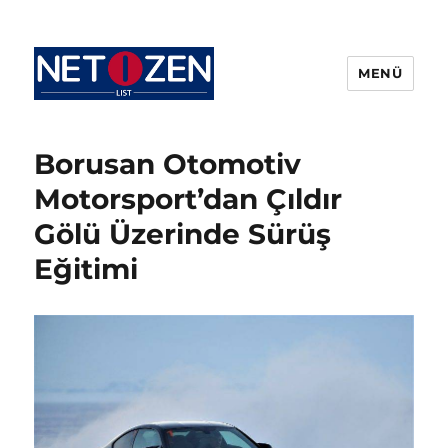
MENÜ
Netizenlist.com
Borusan Otomotiv
Motorsport’dan Çıldır
Gölü Üzerinde Sürüş
Eğitimi