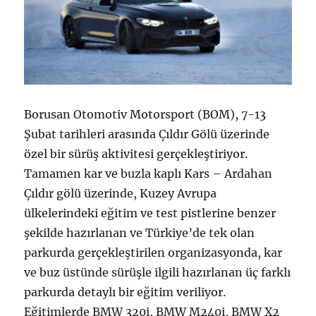
Borusan Otomotiv Motorsport (BOM), 7-13
Şubat tarihleri arasında Çıldır Gölü üzerinde
özel bir sürüş aktivitesi gerçekleştiriyor.
Tamamen kar ve buzla kaplı Kars – Ardahan
Çıldır gölü üzerinde, Kuzey Avrupa
ülkelerindeki eğitim ve test pistlerine benzer
şekilde hazırlanan ve Türkiye’de tek olan
parkurda gerçekleştirilen organizasyonda, kar
ve buz üstünde sürüşle ilgili hazırlanan üç farklı
parkurda detaylı bir eğitim veriliyor.
Eğitimlerde BMW 320i, BMW M240i, BMW X2