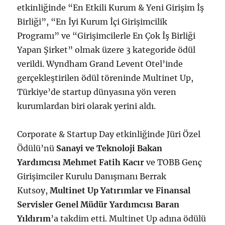
etkinliğinde “En Etkili Kurum & Yeni Girişim İş
Birliği”, “En İyi Kurum İçi Girişimcilik
Programı” ve “Girişimcilerle En Çok İş Birliği
Yapan Şirket” olmak üzere 3 kategoride ödül
verildi. Wyndham Grand Levent Otel’inde
gerçekleştirilen ödül töreninde Multinet Up,
Türkiye’de startup dünyasına yön veren
kurumlardan biri olarak yerini aldı.
Corporate & Startup Day etkinliğinde Jüri Özel
Ödülü’nü
Sanayi ve Teknoloji Bakan
Yardımcısı Mehmet Fatih Kacır
ve TOBB Genç
Girişimciler Kurulu Danışmanı Berrak
Kutsoy,
Multinet Up Yatırımlar ve Finansal
Servisler Genel Müdür Yardımcısı Baran
Yıldırım
’a takdim etti. Multinet Up adına ödülü