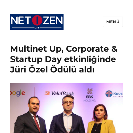
MENÜ
Netizenlist.com
Multinet Up, Corporate &
Startup Day etkinliğinde
Jüri Özel Ödülü aldı