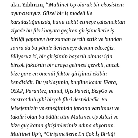
alan
Yıldırım
, “
Multinet Up olarak bir ekosistem
oyuncusuyuz. Güzel bir iş modeli ile
karşılaştığımızda, bunu taklit etmeye çalışmaktan
ziyade bu fikri hayata geçiren girişimcilerle iş
birliği yapmayı her zaman tercih ettik ve bundan
sonra da bu yönde ilerlemeye devam edeceğiz.
Biliyoruz ki, bir girişimin başarılı olması için
birçok faktörün bir araya gelmesi gerekli, ancak
bize göre en önemli faktör girişimci ekibin
kendisidir. Bu yaklaşımla, bugüne kadar iPara,
OSAP, Parantez, ininal, Ofis Paneli, BizyGo ve
GastroClub gibi birçok fikri destekledik. Bu
felsefemizin ve emeğimizin farkına varılması ve
takdiri olan bu ödülü tüm Multinet Up Ailesi ve
bize güç katan girişimlerimiz adına alıyorum.
Multinet Up’ı, “Girişimcilerle En Çok İş Birliği