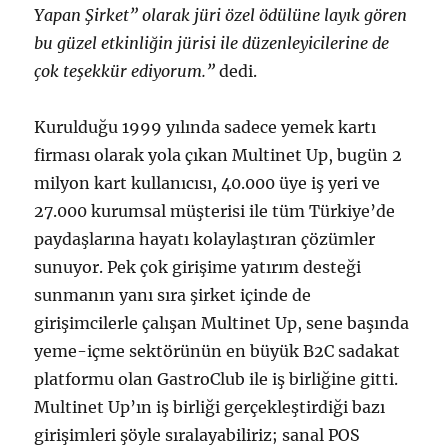
Yapan Şirket” olarak jüri özel ödülüne layık gören
bu güzel etkinliğin jürisi ile düzenleyicilerine de
çok teşekkür ediyorum.”
dedi.
Kurulduğu 1999 yılında sadece yemek kartı
firması olarak yola çıkan Multinet Up, bugün 2
milyon kart kullanıcısı, 40.000 üye iş yeri ve
27.000 kurumsal müşterisi ile tüm Türkiye’de
paydaşlarına hayatı kolaylaştıran çözümler
sunuyor. Pek çok girişime yatırım desteği
sunmanın yanı sıra şirket içinde de
girişimcilerle çalışan Multinet Up, sene başında
yeme-içme sektörünün en büyük B2C sadakat
platformu olan GastroClub ile iş birliğine gitti.
Multinet Up’ın iş birliği gerçekleştirdiği bazı
girişimleri şöyle sıralayabiliriz; sanal POS