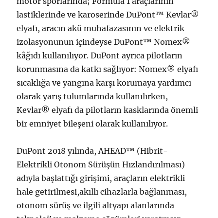
motor sporlarında; Formula 1 araçlarının
lastiklerinde ve karoserinde DuPont™ Kevlar®
elyafı, aracın akü muhafazasının ve elektrik
izolasyonunun içindeyse DuPont™ Nomex®
kâğıdı kullanılıyor. DuPont ayrıca pilotların
korunmasına da katkı sağlıyor: Nomex® elyafı
sıcaklığa ve yangına karşı korumaya yardımcı
olarak yarış tulumlarında kullanılırken,
Kevlar® elyafı da pilotların kasklarında önemli
bir emniyet bileşeni olarak kullanılıyor.
DuPont 2018 yılında, AHEAD™ (Hibrit-
Elektrikli Otonom Sürüşün Hızlandırılması)
adıyla başlattığı girişimi, araçların elektrikli
hale getirilmesi,akıllı cihazlarla bağlanması,
otonom sürüş ve ilgili altyapı alanlarında