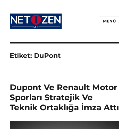
MENÜ
Netizenlist.com
Etiket:
DuPont
Dupont Ve Renault Motor
Sporları Stratejik Ve
Teknik Ortaklığa İmza Attı