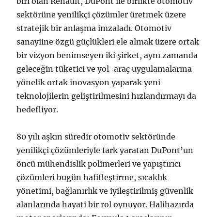
biri olan Renault, DuPont ile birlikte otomotiv
sektörüne yenilikçi çözümler üretmek üzere
stratejik bir anlaşma imzaladı. Otomotiv
sanayiine özgü güçlükleri ele almak üzere ortak
bir vizyon benimseyen iki şirket, aynı zamanda
geleceğin tüketici ve yol-araç uygulamalarına
yönelik ortak inovasyon yaparak yeni
teknolojilerin geliştirilmesini hızlandırmayı da
hedefliyor.
80 yılı aşkın süredir otomotiv sektöründe
yenilikçi çözümleriyle fark yaratan DuPont’un
öncü mühendislik polimerleri ve yapıştırıcı
çözümleri bugün hafifleştirme, sıcaklık
yönetimi, bağlanırlık ve iyileştirilmiş güvenlik
alanlarında hayati bir rol oynuyor. Halihazırda