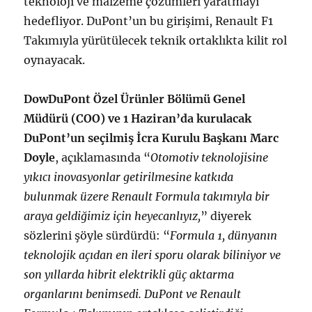
teknoloji ve malzeme çözümleri yaratmayı
hedefliyor. DuPont’un bu girişimi, Renault F1
Takımıyla yürütülecek teknik ortaklıkta kilit rol
oynayacak.
DowDuPont Özel Ürünler Bölümü Genel
Müdürü (COO) ve 1 Haziran’da kurulacak
DuPont’un seçilmiş İcra Kurulu Başkanı
Marc
Doyle
, açıklamasında “
Otomotiv teknolojisine
yıkıcı inovasyonlar getirilmesine katkıda
bulunmak üzere Renault Formula takımıyla bir
araya geldiğimiz için heyecanlıyız,
” diyerek
sözlerini şöyle sürdürdü: “
Formula 1, dünyanın
teknolojik açıdan en ileri sporu olarak biliniyor ve
son yıllarda hibrit elektrikli güç aktarma
organlarını benimsedi. DuPont ve Renault