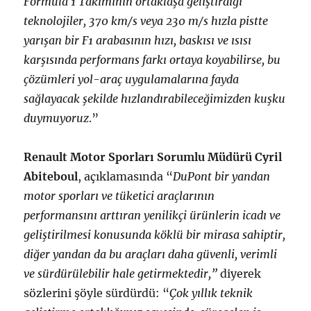
Formula 1 Takımının ortaklaşa geliştirdiği
teknolojiler, 370 km/s veya 230 m/s hızla pistte
yarışan bir F1 arabasının hızı, baskısı ve ısısı
karşısında performans farkı ortaya koyabilirse, bu
çözümleri yol-araç uygulamalarına fayda
sağlayacak şekilde hızlandırabileceğimizden kuşku
duymuyoruz
.”
Renault Motor Sporları Sorumlu Müdürü Cyril
Abiteboul
, açıklamasında “
DuPont bir yandan
motor sporları ve tüketici araçlarının
performansını arttıran yenilikçi ürünlerin icadı ve
geliştirilmesi konusunda köklü bir mirasa sahiptir,
diğer yandan da bu araçları daha güvenli, verimli
ve sürdürülebilir hale getirmektedir,”
diyerek
sözlerini şöyle sürdürdü: “
Çok yıllık teknik