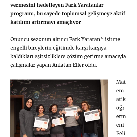
vermesini hedefleyen Fark Yaratanlar
programı, bu sayede toplumsal gelişmeye aktif
katılımı artırmayı amaçlıyor
Onuncu sezonun altıncı Fark Yaratan’ı işitme
engelli bireylerin eğitimde karşı karşıya
kaldıkları eşitsizliklere çözüm getirme amacıyla
çalışmalar yapan Anlatan Eller oldu.
Mat
em
atik
öğr
etm
eni
Peli