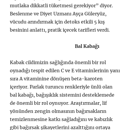
mutlaka dikkatli tüketmesi gerekiyor” diyor.
Beslenme ve Diyet Uzmanı Ayça Güleryüz,
vücudu arındırmak için detoks etkili 5 kış
besinini anlattı, pratik içecek tarifleri verdi.
Bal Kabağı
Kabak cildimizin sağlığında önemli bir rol
oynadığı tespit edilen C ve E vitaminlerinin yanı
sıra A vitaminine dönüşen beta-karoten
içeriyor. Parlak turuncu renkleriyle ünlü olan
bal kabağı, bağışıklık sistemini desteklemede
de önemli bir rol oynuyor. Araştırmalar, lif
yönünden zengin olmasının bağırsakların
temizlenmesine katkı sağladığını ve kabızlık
gibi bağırsak şikayetlerini azalttığını ortaya