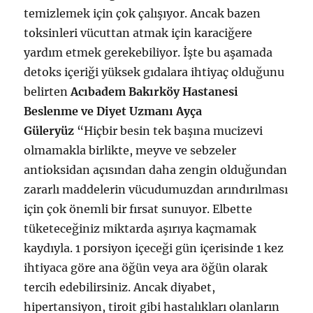
temizlemek için çok çalışıyor. Ancak bazen
toksinleri vücuttan atmak için karaciğere
yardım etmek gerekebiliyor. İşte bu aşamada
detoks içeriği yüksek gıdalara ihtiyaç olduğunu
belirten
Acıbadem Bakırköy Hastanesi
Beslenme ve Diyet Uzmanı Ayça
Güleryüz
“Hiçbir besin tek başına mucizevi
olmamakla birlikte, meyve ve sebzeler
antioksidan açısından daha zengin olduğundan
zararlı maddelerin vücudumuzdan arındırılması
için çok önemli bir fırsat sunuyor. Elbette
tüketeceğiniz miktarda aşırıya kaçmamak
kaydıyla. 1 porsiyon içeceği gün içerisinde 1 kez
ihtiyaca göre ana öğün veya ara öğün olarak
tercih edebilirsiniz. Ancak diyabet,
hipertansiyon, tiroit gibi hastalıkları olanların