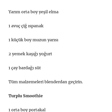
Yarım orta boy yeşil elma
1 avuç çiğ ıspanak
1 küçük boy muzun yarısı
2 yemek kaşığı yoğurt
1 çay bardağı süt
Tüm malzemeleri blenderdan geçirin.
Turplu Smoothie
1 orta boy portakal