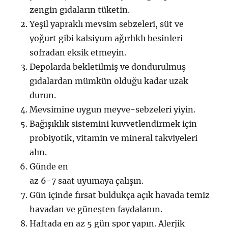
zengin gıdaların tüketin.
Yeşil yapraklı mevsim sebzeleri, süt ve
yoğurt gibi kalsiyum ağırlıklı besinleri
sofradan eksik etmeyin.
Depolarda bekletilmiş ve dondurulmuş
gıdalardan mümkün olduğu kadar uzak
durun.
Mevsimine uygun meyve-sebzeleri yiyin.
Bağışıklık sistemini kuvvetlendirmek için
probiyotik, vitamin ve mineral takviyeleri
alın.
Günde en
az 6-7 saat uyumaya çalışın.
Gün içinde fırsat buldukça açık havada temiz
havadan ve güneşten faydalanın.
Haftada en az 5 gün spor yapın. Alerjik