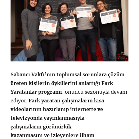
Sabancı Vakfı
’nın toplumsal sorunlara çözüm
üreten kişilerin öykülerini anlattığı Fark
Yaratanlar programı
, onuncu sezonuyla devam
ediyor.
Fark yaratan çalışmaların kısa
videolarının hazırlanıp internette ve
televizyonda yayınlanmasıyla
çalışmaların görünürlük
kazanmasını ve izleyenlere ilham