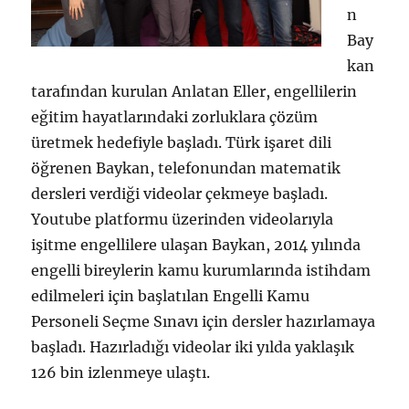
n
Bay
kan
tarafından kurulan Anlatan Eller, engellilerin
eğitim hayatlarındaki zorluklara çözüm
üretmek hedefiyle başladı. Türk işaret dili
öğrenen Baykan, telefonundan matematik
dersleri verdiği videolar çekmeye başladı.
Youtube platformu üzerinden videolarıyla
işitme engellilere ulaşan Baykan, 2014 yılında
engelli bireylerin kamu kurumlarında istihdam
edilmeleri için başlatılan Engelli Kamu
Personeli Seçme Sınavı için dersler hazırlamaya
başladı. Hazırladığı videolar iki yılda yaklaşık
126 bin izlenmeye ulaştı.