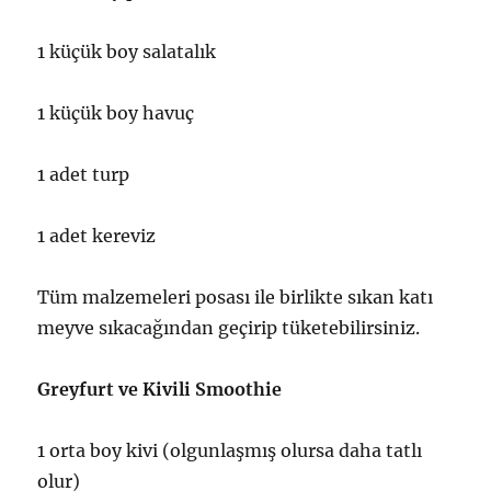
1 küçük boy salatalık
1 küçük boy havuç
1 adet turp
1 adet kereviz
Tüm malzemeleri posası ile birlikte sıkan katı
meyve sıkacağından geçirip tüketebilirsiniz.
Greyfurt ve Kivili Smoothie
1 orta boy kivi (olgunlaşmış olursa daha tatlı
olur)