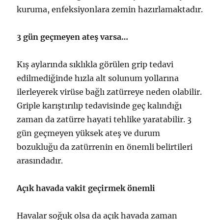
kuruma, enfeksiyonlara zemin hazırlamaktadır.
3 gün geçmeyen ateş varsa…
Kış aylarında sıklıkla görülen grip tedavi
edilmediğinde hızla alt solunum yollarına
ilerleyerek virüse bağlı zatürreye neden olabilir.
Griple karıştırılıp tedavisinde geç kalındığı
zaman da zatürre hayati tehlike yaratabilir. 3
gün geçmeyen yüksek ateş ve durum
bozukluğu da zatürrenin en önemli belirtileri
arasındadır.
Açık havada vakit geçirmek önemli
Havalar soğuk olsa da açık havada zaman