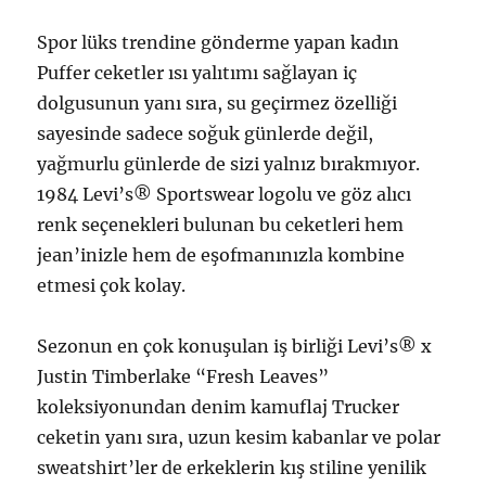
Spor lüks trendine gönderme yapan kadın
Puffer ceketler ısı yalıtımı sağlayan iç
dolgusunun yanı sıra, su geçirmez özelliği
sayesinde sadece soğuk günlerde değil,
yağmurlu günlerde de sizi yalnız bırakmıyor.
1984 Levi’s® Sportswear logolu ve göz alıcı
renk seçenekleri bulunan bu ceketleri hem
jean’inizle hem de eşofmanınızla kombine
etmesi çok kolay.
Sezonun en çok konuşulan iş birliği Levi’s® x
Justin Timberlake “Fresh Leaves”
koleksiyonundan denim kamuflaj Trucker
ceketin yanı sıra, uzun kesim kabanlar ve polar
sweatshirt’ler de erkeklerin kış stiline yenilik