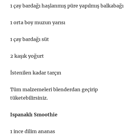
1 çay bardağı haşlanmış püre yapılmış balkabağı
1 orta boy muzun yarısı
1 çay bardağı süt
2 kaşık yoğurt
İstenilen kadar tarçın
Tüm malzemeleri blenderdan geçirip
tüketebilirsiniz.
Ispanaklı Smoothie
1 ince dilim ananas