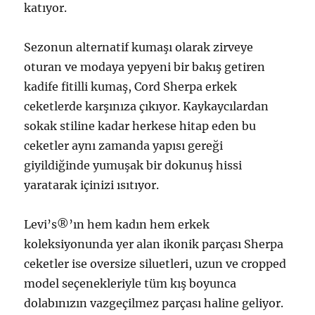
katıyor.
Sezonun alternatif kumaşı olarak zirveye
oturan ve modaya yepyeni bir bakış getiren
kadife fitilli kumaş, Cord Sherpa erkek
ceketlerde karşınıza çıkıyor. Kaykaycılardan
sokak stiline kadar herkese hitap eden bu
ceketler aynı zamanda yapısı gereği
giyildiğinde yumuşak bir dokunuş hissi
yaratarak içinizi ısıtıyor.
Levi’s®’ın hem kadın hem erkek
koleksiyonunda yer alan ikonik parçası Sherpa
ceketler ise oversize siluetleri, uzun ve cropped
model seçenekleriyle tüm kış boyunca
dolabınızın vazgeçilmez parçası haline geliyor.