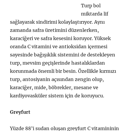
Turp bol
miktarda lif
sağlayarak sindirimi kolaylaştırıyor. Aynı
zamanda safra üretimini düzenlerken,
karaciğeri ve safra kesesini koruyor. Yüksek
oranda C vitamini ve antioksidan içermesi
sayesinde bağışıklık sistemini de destekleyen
turp, mevsim geçişlerinde hastalıklardan
korunmada önemli bir besin. Özellikle kırmızı
turp, antosiyanin açısından zengin olup,
karaciğer, mide, böbrekler, mesane ve
kardiyovasküler sistem için de koruyucu.
Greyfurt
Yüzde 88’i sudan oluşan greyfurt C vitamininin