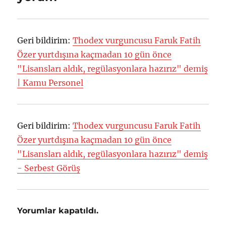
h
e
i
r
Geri bildirim:
Thodex vurguncusu Faruk Fatih
Özer yurtdışına kaçmadan 10 gün önce
"Lisansları aldık, regülasyonlara hazırız" demiş
| Kamu Personel
Geri bildirim:
Thodex vurguncusu Faruk Fatih
Özer yurtdışına kaçmadan 10 gün önce
"Lisansları aldık, regülasyonlara hazırız" demiş
- Serbest Görüş
Yorumlar kapatıldı.