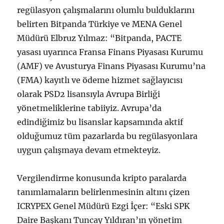
regülasyon çalışmalarını olumlu bulduklarını
belirten Bitpanda Türkiye ve MENA Genel
Müdürü Elbruz Yılmaz: “Bitpanda, PACTE
yasası uyarınca Fransa Finans Piyasası Kurumu
(AMF) ve Avusturya Finans Piyasası Kurumu’na
(FMA) kayıtlı ve ödeme hizmet sağlayıcısı
olarak PSD2 lisansıyla Avrupa Birliği
yönetmeliklerine tabiiyiz. Avrupa’da
edindiğimiz bu lisanslar kapsamında aktif
olduğumuz tüm pazarlarda bu regülasyonlara
uygun çalışmaya devam etmekteyiz.
Vergilendirme konusunda kripto paralarda
tanımlamaların belirlenmesinin altını çizen
ICRYPEX Genel Müdürü Ezgi İçer: “Eski SPK
Daire Başkanı Tuncay Yıldıran’ın yönetim