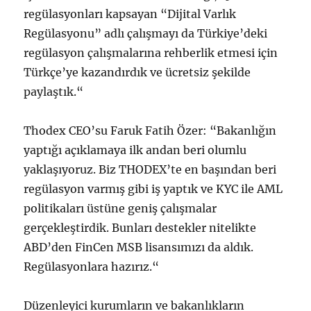
regülasyonları kapsayan “Dijital Varlık
Regülasyonu” adlı çalışmayı da Türkiye’deki
regülasyon çalışmalarına rehberlik etmesi için
Türkçe’ye kazandırdık ve ücretsiz şekilde
paylaştık.“
Thodex CEO’su Faruk Fatih Özer: “Bakanlığın
yaptığı açıklamaya ilk andan beri olumlu
yaklaşıyoruz. Biz THODEX’te en başından beri
regülasyon varmış gibi iş yaptık ve KYC ile AML
politikaları üstüne geniş çalışmalar
gerçekleştirdik. Bunları destekler nitelikte
ABD’den FinCen MSB lisansımızı da aldık.
Regülasyonlara hazırız.“
Düzenleyici kurumların ve bakanlıkların