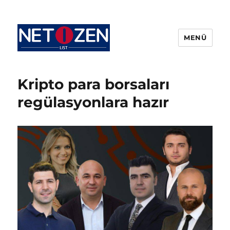
MENÜ
Netizenlist.com
Kripto para borsaları
regülasyonlara hazır