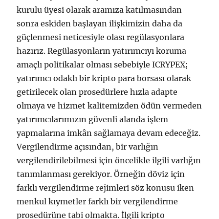
kurulu üyesi olarak aramıza katılmasından
sonra eskiden başlayan ilişkimizin daha da
güçlenmesi neticesiyle olası regülasyonlara
hazırız. Regülasyonların yatırımcıyı koruma
amaçlı politikalar olması sebebiyle ICRYPEX;
yatırımcı odaklı bir kripto para borsası olarak
getirilecek olan prosedürlere hızla adapte
olmaya ve hizmet kalitemizden ödün vermeden
yatırımcılarımızın güvenli alanda işlem
yapmalarına imkân sağlamaya devam edeceğiz.
Vergilendirme açısından, bir varlığın
vergilendirilebilmesi için öncelikle ilgili varlığın
tanımlanması gerekiyor. Örneğin döviz için
farklı vergilendirme rejimleri söz konusu iken
menkul kıymetler farklı bir vergilendirme
prosedürüne tabi olmakta. İlgili kripto