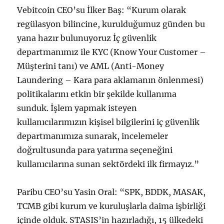
Vebitcoin CEO’su İlker Baş: “Kurum olarak
regülasyon bilincine, kurulduğumuz günden bu
yana hazır bulunuyoruz İç güvenlik
departmanımız ile KYC (Know Your Customer –
Müşterini tanı) ve AML (Anti-Money
Laundering – Kara para aklamanın önlenmesi)
politikalarını etkin bir şekilde kullanıma
sunduk. İşlem yapmak isteyen
kullanıcılarımızın kişisel bilgilerini iç güvenlik
departmanımıza sunarak, incelemeler
doğrultusunda para yatırma seçeneğini
kullanıcılarına sunan sektördeki ilk firmayız.”
Paribu CEO’su Yasin Oral: “SPK, BDDK, MASAK,
TCMB gibi kurum ve kuruluşlarla daima işbirliği
içinde olduk. STASIS’in hazırladığı, 15 ülkedeki