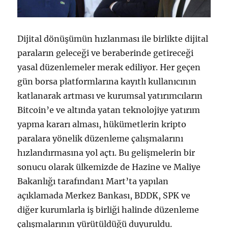
Dijital dönüşümün hızlanması ile birlikte dijital
paraların geleceği ve beraberinde getireceği
yasal düzenlemeler merak ediliyor. Her geçen
gün borsa platformlarına kayıtlı kullanıcının
katlanarak artması ve kurumsal yatırımcıların
Bitcoin’e ve altında yatan teknolojiye yatırım
yapma kararı alması, hükümetlerin kripto
paralara yönelik düzenleme çalışmalarını
hızlandırmasına yol açtı. Bu gelişmelerin bir
sonucu olarak ülkemizde de Hazine ve Maliye
Bakanlığı tarafından1 Mart’ta yapılan
açıklamada Merkez Bankası, BDDK, SPK ve
diğer kurumlarla iş birliği halinde düzenleme
çalışmalarının yürütüldüğü duyuruldu.