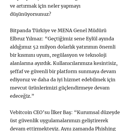
ve artırmak için neler yapmayı
düşünüyorsunuz?
Bitpanda Türkiye ve MENA Genel Müdürü
Elbruz Yılmaz: “Geçtiğimiz sene Eylül ayında
aldığımız 52 milyon dolarlık yatırımın önemli
bir kısmını uyum, regülasyon ve teknoloji
alanlarına ayırdık. Kullanıcılarımıza kesintisiz,
şeffaf ve güvenli bir platform sunmaya devam
ediyoruz ve daha da iyi hizmet edebilmek için
mevcut ürünlerimizi güçlendirmeye devam
edeceğiz.”
Vebitcoin CEO’su İlker Baş: “Kurumsal düzeyde
üst güvenlik uygulamalarımızı geliştirerek
devam ettirmekteyiz. Aynı zamanda Phishing