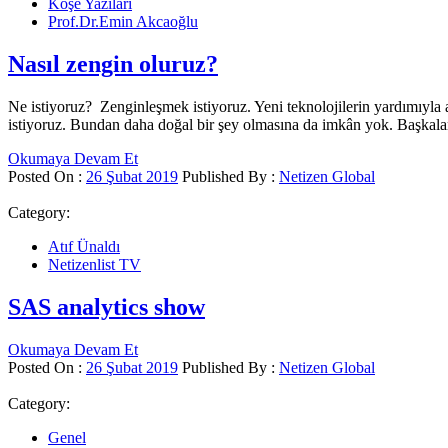
Köşe Yazıları
Prof.Dr.Emin Akcaoğlu
Nasıl zengin oluruz?
Ne istiyoruz? Zenginleşmek istiyoruz. Yeni teknolojilerin yardımıyla 
istiyoruz. Bundan daha doğal bir şey olmasına da imkân yok. Başkal
Okumaya Devam Et
Posted On :
26 Şubat 2019
Published By :
Netizen Global
Category:
Atıf Ünaldı
Netizenlist TV
SAS analytics show
Okumaya Devam Et
Posted On :
26 Şubat 2019
Published By :
Netizen Global
Category:
Genel