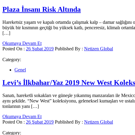
Plaza İnsanı Risk Altında
Hareketsiz yaşam ve kapalı ortamda çalışmak kalp – damar sağlığını ol
büyük bir kısmının geçtiği bu yüksek katlı, penceresiz, klimalı ortamla
[…]
Okumaya Devam Et
Posted On :
26 Şubat 2019
Published By :
Netizen Global
Category:
Genel
Levi’s İlkbahar/Yaz 2019 New West Kolek
Sanatı, hareketli sokakları ve güneşle yıkanmış manzaraları ile Mexi
aynı şekilde. “New West” koleksiyonu, geleneksel kumaşları ve ustalı
tonlarının yanı […]
Okumaya Devam Et
Posted On :
26 Şubat 2019
Published By :
Netizen Global
Category: