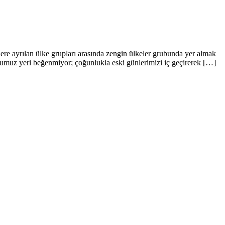
lere ayrılan ülke grupları arasında zengin ülkeler grubunda yer almak
umuz yeri beğenmiyor; çoğunlukla eski günlerimizi iç geçirerek […]