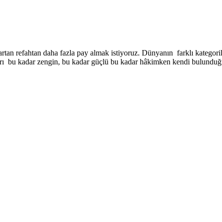
artan refahtan daha fazla pay almak istiyoruz. Dünyanın farklı kategori
arı bu kadar zengin, bu kadar güçlü bu kadar hâkimken kendi bulunduğ