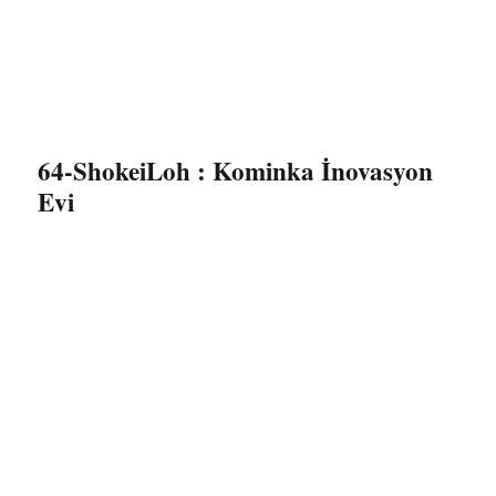
64-ShokeiLoh : Kominka İnovasyon
Evi