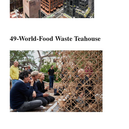
49-World-Food Waste Teahouse