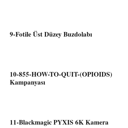
9-Fotile Üst Düzey Buzdolabı
10-855-HOW-TO-QUIT-(OPIOIDS)
Kampanyası
11-Blackmagic PYXIS 6K Kamera