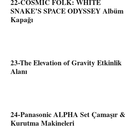
22-COSMIC FOLK: WHITE
SNAKE’S SPACE ODYSSEY Albüm
Kapağı
23-The Elevation of Gravity Etkinlik
Alanı
24-Panasonic ALPHA Set Çamaşır &
Kurutma Makineleri