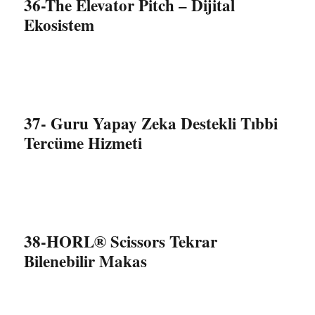
36-The Elevator Pitch – Dijital
Ekosistem
37- Guru Yapay Zeka Destekli Tıbbi
Tercüme Hizmeti
38-HORL® Scissors Tekrar
Bilenebilir Makas