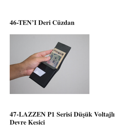
46-TEN’I Deri Cüzdan
47-LAZZEN P1 Serisi Düşük Voltajlı
Devre Kesici