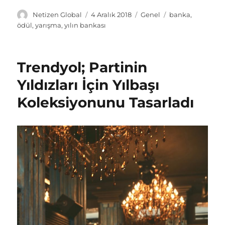
Y
Y
K
E
Netizen Global
4 Aralık 2018
Genel
banka
,
a
a
a
t
ödül
,
yarışma
,
yılın bankası
z
y
t
i
a
ı
e
k
r
n
g
e
Trendyol; Partinin
t
o
t
a
r
l
Yıldızları İçin Yılbaşı
r
i
e
Koleksiyonunu Tasarladı
i
l
r
h
e
i
r