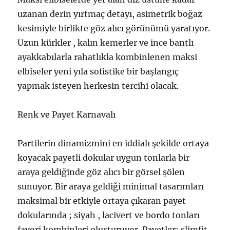
uzanan derin yırtmaç detayı, asimetrik boğaz
kesimiyle birlikte göz alıcı görünümü yaratıyor.
Uzun kürkler , kalın kemerler ve ince bantlı
ayakkabılarla rahatlıkla kombinlenen maksi
elbiseler yeni yıla sofistike bir başlangıç
yapmak isteyen herkesin tercihi olacak.
Renk ve Payet Karnavalı
Partilerin dinamizmini en iddialı şekilde ortaya
koyacak payetli dokular uygun tonlarla bir
araya geldiğinde göz alıcı bir görsel şölen
sunuyor. Bir araya geldiği minimal tasarımları
maksimal bir etkiyle ortaya çıkaran payet
dokularında ; siyah , lacivert ve bordo tonları
favori kombinleri oluşturuyor. Payetler; slimfit