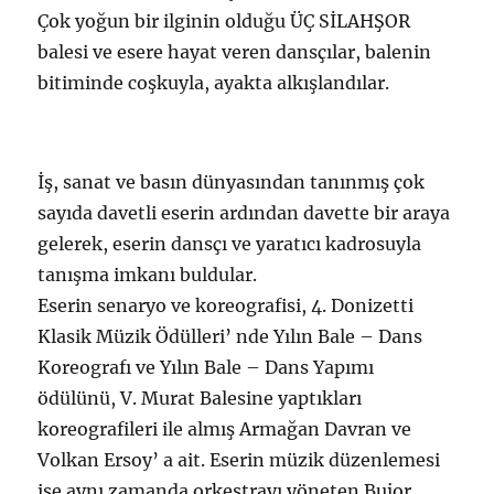
Çok yoğun bir ilginin olduğu ÜÇ SİLAHŞOR
balesi ve esere hayat veren dansçılar, balenin
bitiminde coşkuyla, ayakta alkışlandılar.
İş, sanat ve basın dünyasından tanınmış çok
sayıda davetli eserin ardından davette bir araya
gelerek, eserin dansçı ve yaratıcı kadrosuyla
tanışma imkanı buldular.
Eserin senaryo ve koreografisi, 4. Donizetti
Klasik Müzik Ödülleri’ nde Yılın Bale – Dans
Koreografı ve Yılın Bale – Dans Yapımı
ödülünü, V. Murat Balesine yaptıkları
koreografileri ile almış Armağan Davran ve
Volkan Ersoy’ a ait. Eserin müzik düzenlemesi
ise aynı zamanda orkestrayı yöneten Bujor