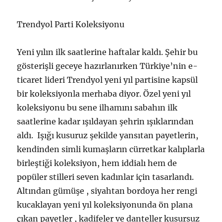
Trendyol Parti Koleksiyonu
Yeni yılın ilk saatlerine haftalar kaldı. Şehir bu
gösterişli geceye hazırlanırken Türkiye’nin e-
ticaret lideri Trendyol yeni yıl partisine kapsül
bir koleksiyonla merhaba diyor. Özel yeni yıl
koleksiyonu bu sene ilhamını sabahın ilk
saatlerine kadar ışıldayan şehrin ışıklarından
aldı. Işığı kusuruz şekilde yansıtan payetlerin,
kendinden simli kumaşların cürretkar kalıplarla
birleştiği koleksiyon, hem iddialı hem de
popüler stilleri seven kadınlar için tasarlandı.
Altından gümüşe , siyahtan bordoya her rengi
kucaklayan yeni yıl koleksiyonunda ön plana
çıkan payetler , kadifeler ve danteller kusursuz