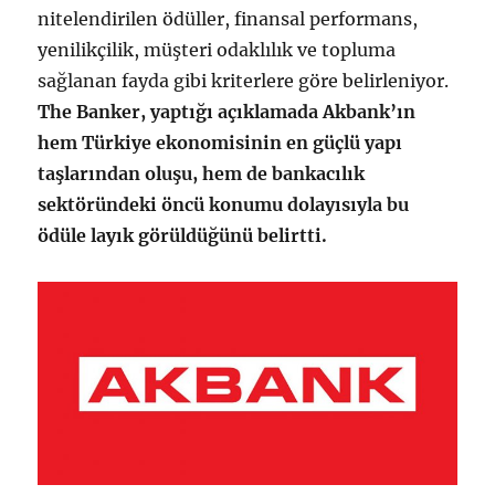
nitelendirilen ödüller, finansal performans,
yenilikçilik, müşteri odaklılık ve topluma
sağlanan fayda gibi kriterlere göre belirleniyor.
The Banker, yaptığı açıklamada
Akbank’ın
hem Türkiye ekonomisinin en güçlü yapı
taşlarından oluşu, hem de bankacılık
sektöründeki öncü konumu dolayısıyla bu
ödüle layık görüldüğünü belirtti.