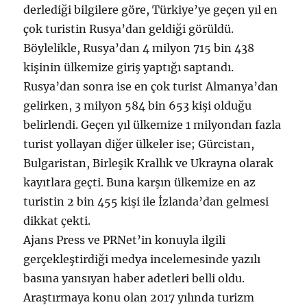
derlediği bilgilere göre, Türkiye’ye geçen yıl en
çok turistin Rusya’dan geldiği görüldü.
Böylelikle, Rusya’dan 4 milyon 715 bin 438
kişinin ülkemize giriş yaptığı saptandı.
Rusya’dan sonra ise en çok turist Almanya’dan
gelirken, 3 milyon 584 bin 653 kişi olduğu
belirlendi. Geçen yıl ülkemize 1 milyondan fazla
turist yollayan diğer ülkeler ise; Gürcistan,
Bulgaristan, Birleşik Krallık ve Ukrayna olarak
kayıtlara geçti. Buna karşın ülkemize en az
turistin 2 bin 455 kişi ile İzlanda’dan gelmesi
dikkat çekti.
Ajans Press ve PRNet’in konuyla ilgili
gerçekleştirdiği medya incelemesinde yazılı
basına yansıyan haber adetleri belli oldu.
Araştırmaya konu olan 2017 yılında turizm