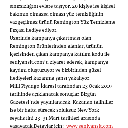
sınırsızlığını evlere taşıyor. 20 kişiye ise kişisel
bakımın olmazsa olmazı yüz temizliğinin
vazgeçilmez ürünü Remington Yüz Temizleme
Fırçası hediye ediyor.
Üzerinde kampanya çıkartması olan
Remington ürünlerinden alanlar, ürünün
içerisinden çıkan kampanya katılım kodu ile
seniyansit.com’u ziyaret ederek, kampanya
kaydını oluşturuyor ve birbirinden güzel
hediyeleri kazanma şansı yakalıyor!
Milli Piyango İdaresi tarafından 23 Ocak 2019
tarihinde açıklanacak sonuçlar,Birgün
Gazetesi’nde yayınlanacak. Kazanan talihliler
ise bir hafta sürecek soluksuz New York
seyahatini 23-31 Mart tarihleri arasında
yaşayacak.Detaylar için:
www.seniyansit.com