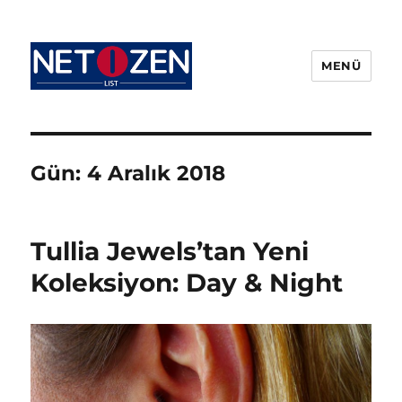
MENÜ
Netizenlist.com
Gün:
4 Aralık 2018
Tullia Jewels’tan Yeni
Koleksiyon: Day & Night