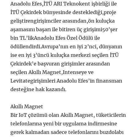
Anadolu Efes,İTÜ ARI Teknokent işbirliği ile
İTÜ Çekirdek bünyesinde desteklediği,proje
geliştirengirişimciler arasından,ön kuluçka
aşamasını başarı ile bitiren üç girişimi50’şer
bin TL’likAnadolu Efes Özel Ödülü ile
ödüllendirdi.Avrupa’nın en iyi 2’nci, dünyanın
ise en iyi 3’üncü kuluçka merkezi seçilen İTÜ
Çekirdek’e başvuran girişimler arasından
seçilen Akıllı Magnet,Intenseye ve
Levitategirişimleri Anadolu Efes’in finansman
desteğine hak kazandı.
Akıllı Magnet
Bir IoT çözümü olan Akıllı Magnet, tüketicilerin
telefonlarına yeni bir uygulama indirmesine
gerek kalmadan sadece telefonlarını buzdolabı