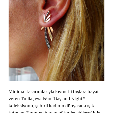
Minimal tasarımlarıyla kıymetli taşlara hayat
veren Tullia Jewels’ın“Day and Night”
koleksiyonu, şehirli kadının dünyasına ışık
tutuyor. Tarzınızı her an bütünleyebileceğiniz