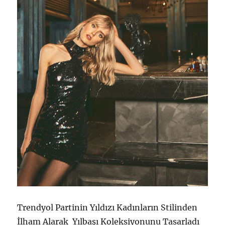
Trendyol Partinin Yıldızı Kadınların Stilinden
İlham Alarak Yılbaşı Koleksiyonunu Tasarladı