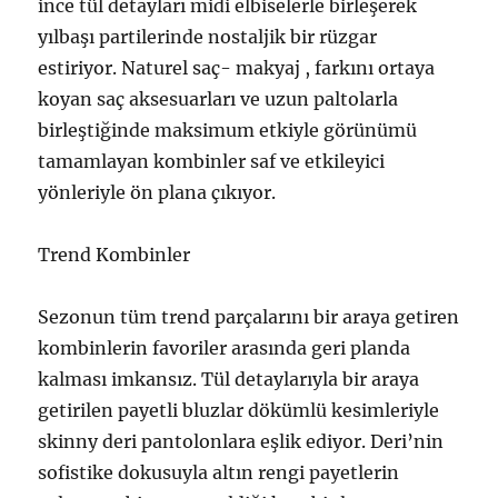
ince tül detayları midi elbiselerle birleşerek
yılbaşı partilerinde nostaljik bir rüzgar
estiriyor. Naturel saç- makyaj , farkını ortaya
koyan saç aksesuarları ve uzun paltolarla
birleştiğinde maksimum etkiyle görünümü
tamamlayan kombinler saf ve etkileyici
yönleriyle ön plana çıkıyor.
Trend Kombinler
Sezonun tüm trend parçalarını bir araya getiren
kombinlerin favoriler arasında geri planda
kalması imkansız. Tül detaylarıyla bir araya
getirilen payetli bluzlar dökümlü kesimleriyle
skinny deri pantolonlara eşlik ediyor. Deri’nin
sofistike dokusuyla altın rengi payetlerin