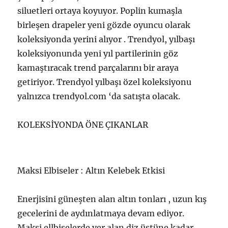
siluetleri ortaya koyuyor. Poplin kumaşla
birleşen drapeler yeni gözde oyuncu olarak
koleksiyonda yerini alıyor . Trendyol, yılbaşı
koleksiyonunda yeni yıl partilerinin göz
kamaştıracak trend parçalarını bir araya
getiriyor. Trendyol yılbaşı özel koleksiyonu
yalnızca trendyol.com ‘da satışta olacak.
KOLEKSİYONDA ÖNE ÇIKANLAR
Maksi Elbiseler : Altın Kelebek Etkisi
Enerjisini güneşten alan altın tonları , uzun kış
gecelerini de aydınlatmaya devam ediyor.
Maksi ellbiselerde yer alan diz üstüne kadar